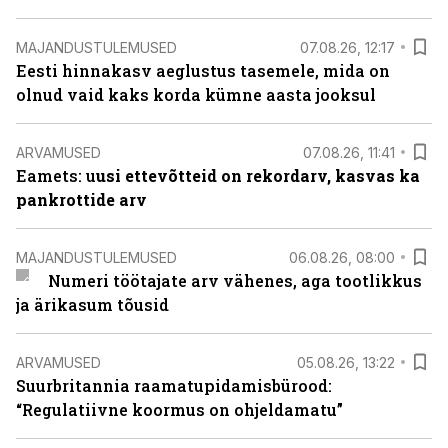
MAJANDUSTULEMUSED
07.08.26, 12:17
Eesti hinnakasv aeglustus tasemele, mida on
olnud vaid kaks korda kümne aasta jooksul
ARVAMUSED
07.08.26, 11:41
Eamets: u
usi ettevõtteid on rekordarv, kasvas ka
pankrottide arv
MAJANDUSTULEMUSED
06.08.26, 08:00
Numeri töötajate arv vähenes, aga tootlikkus
ja ärikasum tõusid
ARVAMUSED
05.08.26, 13:22
Suurbritannia raamatupidamisbürood:
“Regulatiivne koormus on ohjeldamatu”