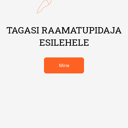
TAGASI RAAMATUPIDAJA
ESILEHELE
Mine