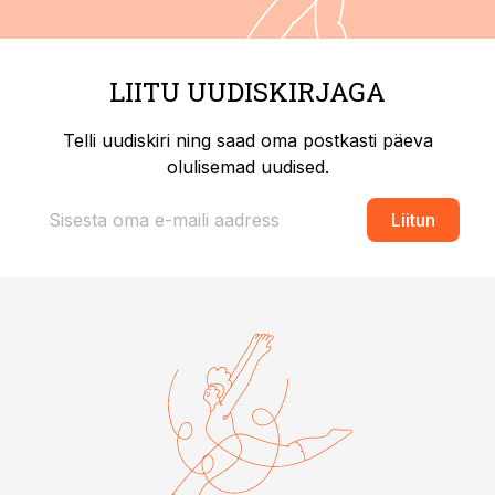
LIITU UUDISKIRJAGA
Telli uudiskiri ning saad oma postkasti päeva
olulisemad uudised.
Liitun