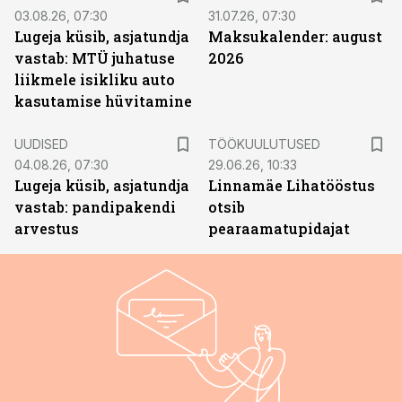
03.08.26, 07:30
31.07.26, 07:30
Lugeja küsib, asjatundja
Maksukalender: august
vastab: MTÜ juhatuse
2026
liikmele isikliku auto
kasutamise hüvitamine
ST
UUDISED
TÖÖKUULUTUSED
04.08.26, 07:30
29.06.26, 10:33
Lugeja küsib, asjatundja
Linnamäe Lihatööstus
vastab: pandipakendi
otsib
arvestus
pearaamatupidajat