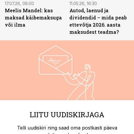
17.07.26, 08:00
11.05.26, 16:30
Meelis Mandel: kas
Autod, laenud ja
maksad käibemaksuga
dividendid – mida peab
või ilma
ettevõtja 2026. aasta
maksudest teadma?
LIITU UUDISKIRJAGA
Telli uudiskiri ning saad oma postkasti päeva