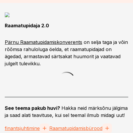
Raamatupidaja 2.0
Pärnu Raamatupidamiskonverents
on selja taga ja võin
rõõmsa rahuloluga öelda, et raamatupidajad on
ägedad, armastavad särtsakat huumorit ja vaatavad
julgelt tulevikku.
See teema pakub huvi?
Hakka neid märksõnu jälgima
ja saad alati teavituse, kui sel teemal ilmub midagi uut!
finantsjuhtimine
Raamatupidamisbürood