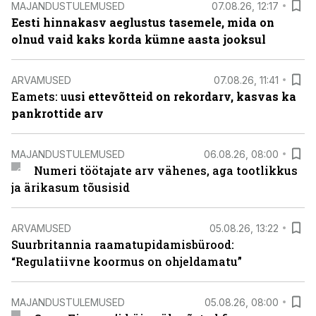
MAJANDUSTULEMUSED
07.08.26, 12:17
Eesti hinnakasv aeglustus tasemele, mida on
olnud vaid kaks korda kümne aasta jooksul
ARVAMUSED
07.08.26, 11:41
Eamets: u
usi ettevõtteid on rekordarv, kasvas ka
pankrottide arv
MAJANDUSTULEMUSED
06.08.26, 08:00
Numeri töötajate arv vähenes, aga tootlikkus
ja ärikasum tõusisid
ARVAMUSED
05.08.26, 13:22
Suurbritannia raamatupidamisbürood:
“Regulatiivne koormus on ohjeldamatu”
MAJANDUSTULEMUSED
05.08.26, 08:00