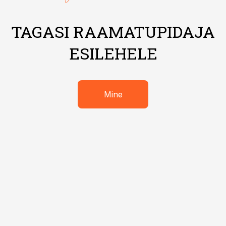
TAGASI RAAMATUPIDAJA
ESILEHELE
Mine