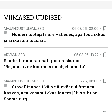
VIIMASED UUDISED
MAJANDUSTULEMUSED
06.08.26, 08:00
Numeri töötajate arv vähenes, aga tootlikkus
ja ärikasum tõusisid
ARVAMUSED
05.08.26, 13:22
Suurbritannia raamatupidamisbürood:
“Regulatiivne koormus on ohjeldamatu”
MAJANDUSTULEMUSED
05.08.26, 08:00
Grow Finance’i käive ülevõetud firmaga
kasvas, aga kasumlikkus langes | Uus siht on
Soome turg