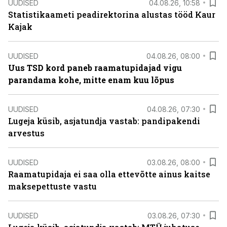
UUDISED
04.08.26, 10:58
Statistikaameti peadirektorina alustas tööd Kaur
Kajak
UUDISED
04.08.26, 08:00
Uus TSD kord paneb raamatupidajad vigu
parandama kohe, mitte enam kuu lõpus
UUDISED
04.08.26, 07:30
Lugeja küsib, asjatundja vastab: pandipakendi
arvestus
UUDISED
03.08.26, 08:00
Raamatupidaja ei saa olla ettevõtte ainus kaitse
maksepettuste vastu
UUDISED
03.08.26, 07:30