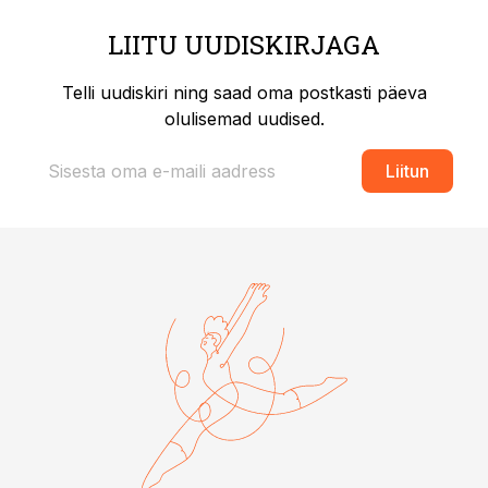
LIITU UUDISKIRJAGA
Telli uudiskiri ning saad oma postkasti päeva
olulisemad uudised.
Liitun