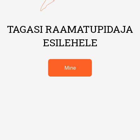
TAGASI RAAMATUPIDAJA
ESILEHELE
Mine