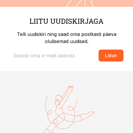
LIITU UUDISKIRJAGA
Telli uudiskiri ning saad oma postkasti päeva
olulisemad uudised.
Liitun