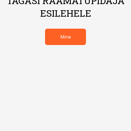
TAGASI RAAMATUPIDAJA
ESILEHELE
Mine