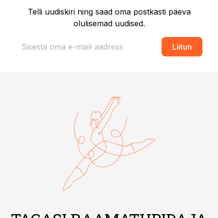
Telli uudiskiri ning saad oma postkasti päeva
olulisemad uudised.
Liitun