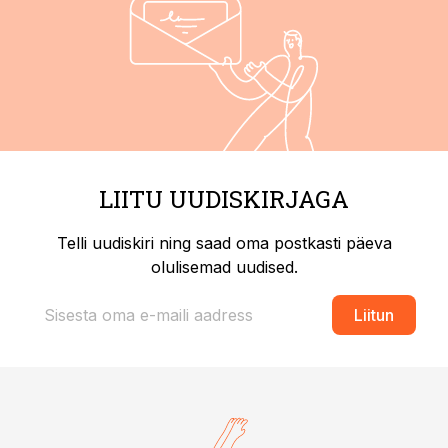
LIITU UUDISKIRJAGA
Telli uudiskiri ning saad oma postkasti päeva
olulisemad uudised.
Liitun