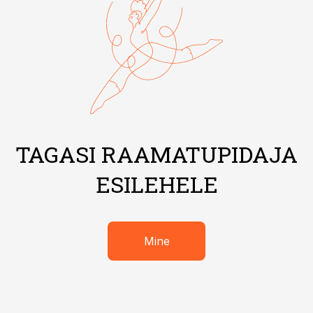
TAGASI RAAMATUPIDAJA
ESILEHELE
Mine