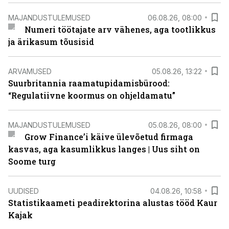
MAJANDUSTULEMUSED
06.08.26, 08:00
Numeri töötajate arv vähenes, aga tootlikkus
ja ärikasum tõusisid
ARVAMUSED
05.08.26, 13:22
Suurbritannia raamatupidamisbürood:
“Regulatiivne koormus on ohjeldamatu”
MAJANDUSTULEMUSED
05.08.26, 08:00
Grow Finance’i käive ülevõetud firmaga
kasvas, aga kasumlikkus langes | Uus siht on
Soome turg
UUDISED
04.08.26, 10:58
Statistikaameti peadirektorina alustas tööd Kaur
Kajak