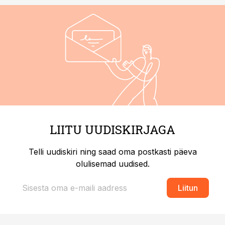
LIITU UUDISKIRJAGA
Telli uudiskiri ning saad oma postkasti päeva
olulisemad uudised.
Liitun