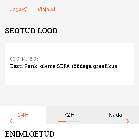
Jaga
Vihja
SEOTUD LOOD
09.01.14, 18:05
Eesti Pank: oleme SEPA töödega graafikus
24H
72H
Nädal
ENIMLOETUD