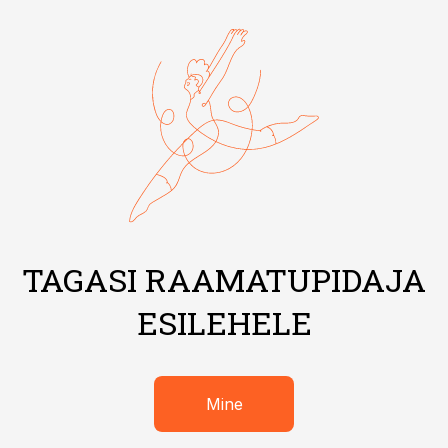
TAGASI RAAMATUPIDAJA
ESILEHELE
Mine