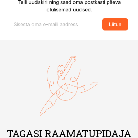
Telli uudiskiri ning saad oma postkasti päeva
olulisemad uudised.
Liitun
TAGASI RAAMATUPIDAJA