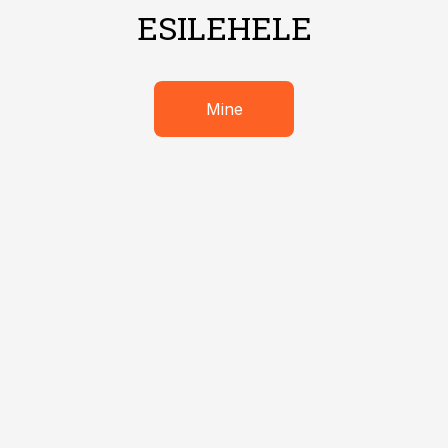
ESILEHELE
Mine