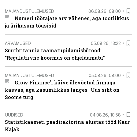
MAJANDUSTULEMUSED
06.08.26, 08:00
Numeri töötajate arv vähenes, aga tootlikkus
ja ärikasum tõusisid
ARVAMUSED
05.08.26, 13:22
Suurbritannia raamatupidamisbürood:
“Regulatiivne koormus on ohjeldamatu”
MAJANDUSTULEMUSED
05.08.26, 08:00
Grow Finance’i käive ülevõetud firmaga
kasvas, aga kasumlikkus langes | Uus siht on
Soome turg
UUDISED
04.08.26, 10:58
Statistikaameti peadirektorina alustas tööd Kaur
Kajak