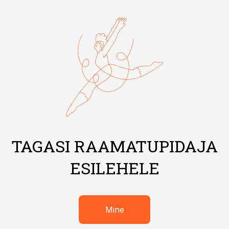
TAGASI RAAMATUPIDAJA
ESILEHELE
Mine