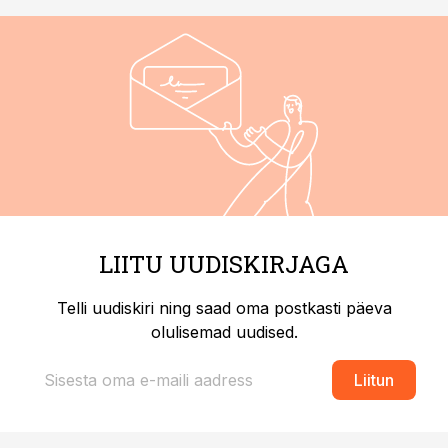
LIITU UUDISKIRJAGA
Telli uudiskiri ning saad oma postkasti päeva
olulisemad uudised.
Liitun