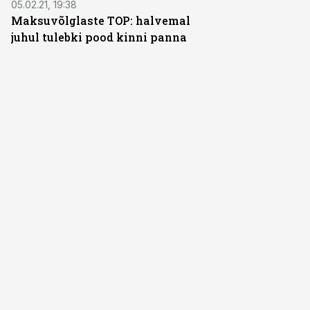
05.02.21, 19:38
Maksuvõlglaste TOP: halvemal
juhul tulebki pood kinni panna