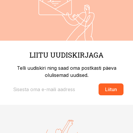
LIITU UUDISKIRJAGA
Telli uudiskiri ning saad oma postkasti päeva
olulisemad uudised.
Liitun