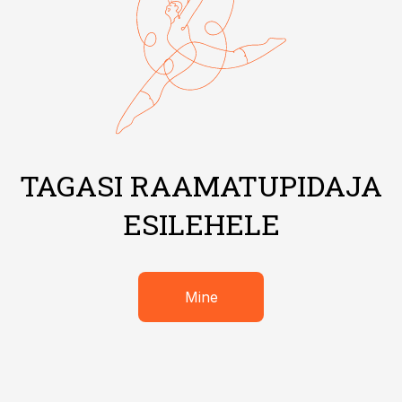
TAGASI RAAMATUPIDAJA
ESILEHELE
Mine