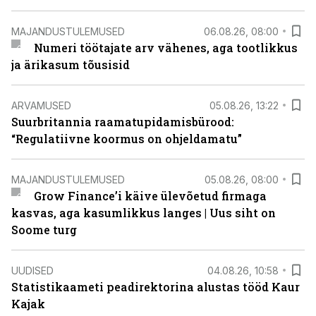
MAJANDUSTULEMUSED
06.08.26, 08:00
Numeri töötajate arv vähenes, aga tootlikkus
ja ärikasum tõusisid
ARVAMUSED
05.08.26, 13:22
Suurbritannia raamatupidamisbürood:
“Regulatiivne koormus on ohjeldamatu”
MAJANDUSTULEMUSED
05.08.26, 08:00
Grow Finance’i käive ülevõetud firmaga
kasvas, aga kasumlikkus langes | Uus siht on
Soome turg
UUDISED
04.08.26, 10:58
Statistikaameti peadirektorina alustas tööd Kaur
Kajak