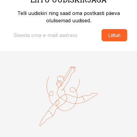
Telli uudiskiri ning saad oma postkasti päeva
olulisemad uudised.
Liitun