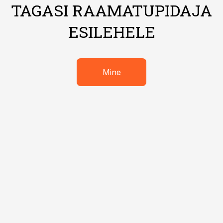
TAGASI RAAMATUPIDAJA
ESILEHELE
Mine