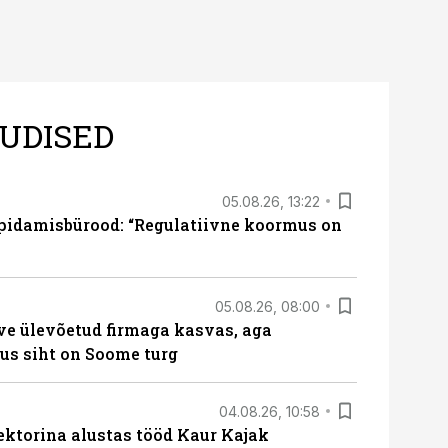
UDISED
05.08.26, 13:22
pidamisbürood: “Regulatiivne koormus on
05.08.26, 08:00
ve ülevõetud firmaga kasvas, aga
us siht on Soome turg
04.08.26, 10:58
ektorina alustas tööd Kaur Kajak