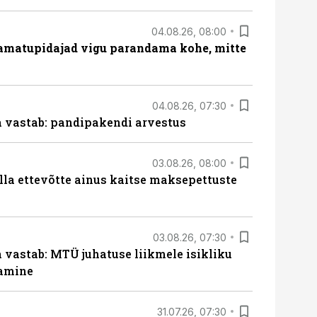
04.08.26, 08:00
amatupidajad vigu parandama kohe, mitte
04.08.26, 07:30
ja vastab: pandipakendi arvestus
03.08.26, 08:00
lla ettevõtte ainus kaitse maksepettuste
03.08.26, 07:30
a vastab: MTÜ juhatuse liikmele isikliku
tamine
31.07.26, 07:30