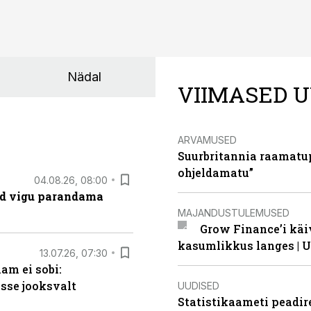
Nädal
VIIMASED U
ARVAMUSED
Suurbritannia raamatu
ohjeldamatu”
04.08.26, 08:00
ad vigu parandama
MAJANDUSTULEMUSED
Grow Finance’i käi
kasumlikkus langes | U
13.07.26, 07:30
am ei sobi:
sse jooksvalt
UUDISED
Statistikaameti peadir