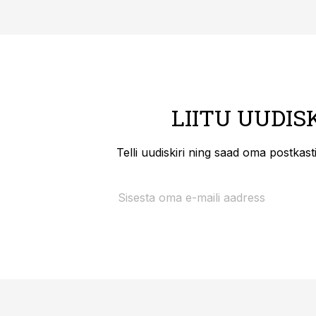
LIITU UUDIS
Telli uudiskiri ning saad oma postkas