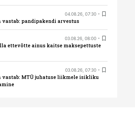
04.08.26, 07:30
ja vastab: pandipakendi arvestus
03.08.26, 08:00
lla ettevõtte ainus kaitse maksepettuste
03.08.26, 07:30
a vastab: MTÜ juhatuse liikmele isikliku
tamine