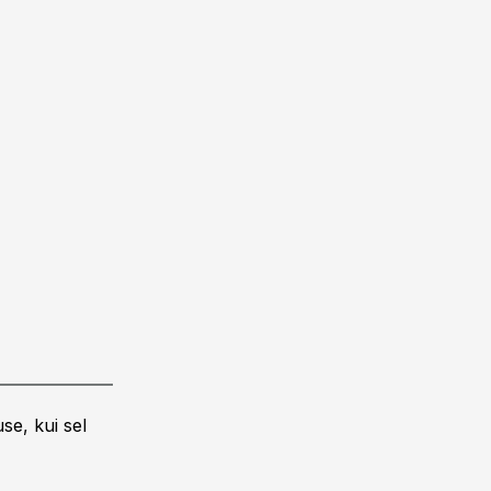
se, kui sel