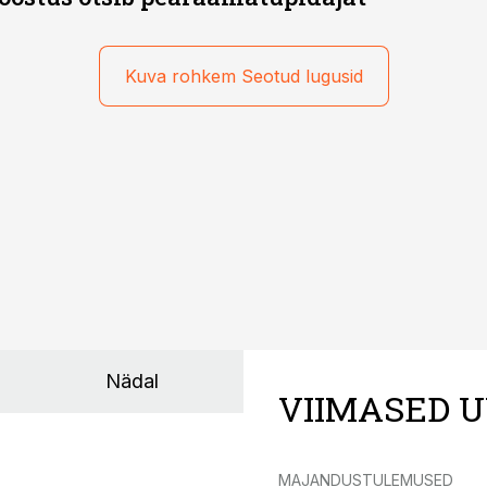
Kuva rohkem Seotud lugusid
Nädal
VIIMASED U
MAJANDUSTULEMUSED