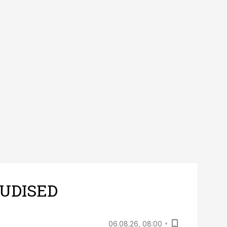
UDISED
06.08.26, 08:00