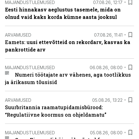
MAJANDUSTULEMUSED
07.08.26, 12:17
Eesti hinnakasv aeglustus tasemele, mida on
olnud vaid kaks korda kümne aasta jooksul
ARVAMUSED
07.08.26, 11:41
Eamets: u
usi ettevõtteid on rekordarv, kasvas ka
pankrottide arv
MAJANDUSTULEMUSED
06.08.26, 08:00
Numeri töötajate arv vähenes, aga tootlikkus
ja ärikasum tõusisid
ARVAMUSED
05.08.26, 13:22
Suurbritannia raamatupidamisbürood:
“Regulatiivne koormus on ohjeldamatu”
MAJANDUSTULEMUSED
05.08.26, 08:00