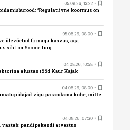
05.08.26, 13:22
pidamisbürood: “Regulatiivne koormus on
05.08.26, 08:00
ve ülevõetud firmaga kasvas, aga
us siht on Soome turg
04.08.26, 10:58
ektorina alustas tööd Kaur Kajak
04.08.26, 08:00
amatupidajad vigu parandama kohe, mitte
04.08.26, 07:30
ja vastab: pandipakendi arvestus