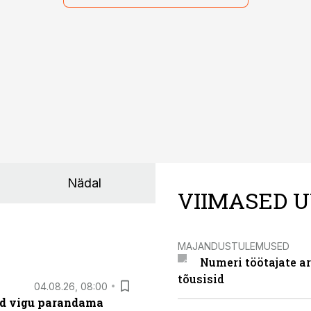
Nädal
VIIMASED U
MAJANDUSTULEMUSED
Numeri töötajate a
tõusisid
04.08.26, 08:00
ad vigu parandama