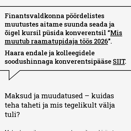
Finantsvaldkonna pöördelistes
muutustes aitame suunda seada ja
õigel kursil püsida konverentsil “
Mis
muutub raamatupidaja töös 2026
”
.
Haara endale ja kolleegidele
soodushinnaga konverentsipääse
SIIT
.
Maksud ja muudatused – kuidas
teha taheti ja mis tegelikult välja
tuli?