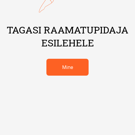
TAGASI RAAMATUPIDAJA
ESILEHELE
Mine