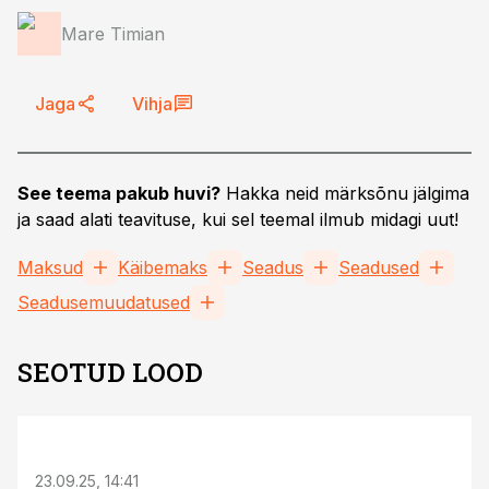
Mare Timian
Jaga
Vihja
See teema pakub huvi?
Hakka neid märksõnu jälgima
ja saad alati teavituse, kui sel teemal ilmub midagi uut!
Maksud
Käibemaks
Seadus
Seadused
Seadusemuudatused
SEOTUD LOOD
23.09.25, 14:41