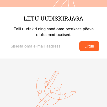
LIITU UUDISKIRJAGA
Telli uudiskiri ning saad oma postkasti päeva
olulisemad uudised.
Liitun