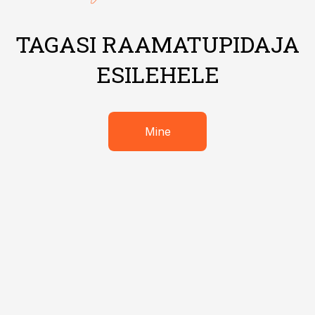
TAGASI RAAMATUPIDAJA
ESILEHELE
Mine