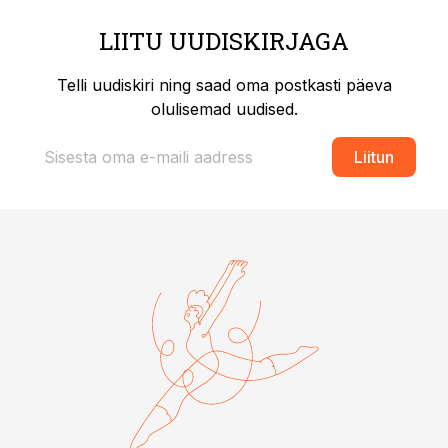
LIITU UUDISKIRJAGA
Telli uudiskiri ning saad oma postkasti päeva
olulisemad uudised.
Liitun