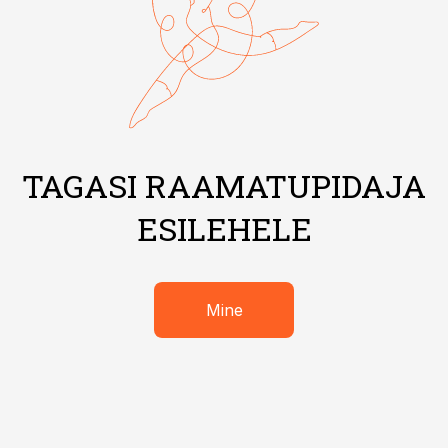
TAGASI RAAMATUPIDAJA
ESILEHELE
Mine