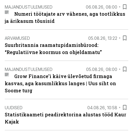
MAJANDUSTULEMUSED
06.08.26, 08:00
Numeri töötajate arv vähenes, aga tootlikkus
ja ärikasum tõusisid
ARVAMUSED
05.08.26, 13:22
Suurbritannia raamatupidamisbürood:
“Regulatiivne koormus on ohjeldamatu”
MAJANDUSTULEMUSED
05.08.26, 08:00
Grow Finance’i käive ülevõetud firmaga
kasvas, aga kasumlikkus langes | Uus siht on
Soome turg
UUDISED
04.08.26, 10:58
Statistikaameti peadirektorina alustas tööd Kaur
Kajak