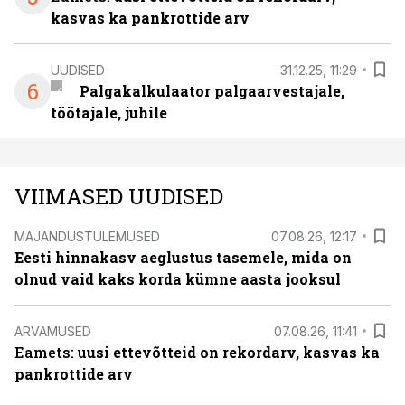
kasvas ka pankrottide arv
UUDISED
31.12.25, 11:29
6
Palgakalkulaator palgaarvestajale,
töötajale, juhile
VIIMASED UUDISED
MAJANDUSTULEMUSED
07.08.26, 12:17
Eesti hinnakasv aeglustus tasemele, mida on
olnud vaid kaks korda kümne aasta jooksul
ARVAMUSED
07.08.26, 11:41
Eamets: u
usi ettevõtteid on rekordarv, kasvas ka
pankrottide arv