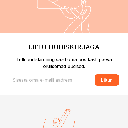
LIITU UUDISKIRJAGA
Telli uudiskiri ning saad oma postkasti päeva
olulisemad uudised.
Liitun