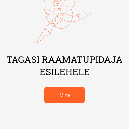
TAGASI RAAMATUPIDAJA
ESILEHELE
Mine