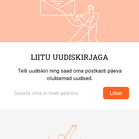
LIITU UUDISKIRJAGA
Telli uudiskiri ning saad oma postkasti päeva
olulisemad uudised.
Liitun