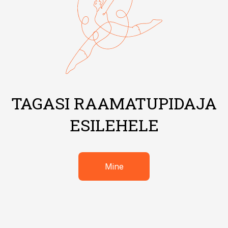
TAGASI RAAMATUPIDAJA
ESILEHELE
Mine