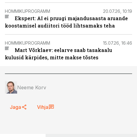
HOMMIKUPROGRAMM
20.07.26, 10:19
Ekspert: AI ei pruugi majandusaasta aruande
koostamisel audiitori tööd lihtsamaks teha
HOMMIKUPROGRAMM
15.07.26, 16:46
Mart Võrklaev: eelarve saab tasakaalu
kulusid kärpides, mitte makse tõstes
Neeme Korv
Jaga
Vihja