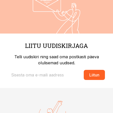
LIITU UUDISKIRJAGA
Telli uudiskiri ning saad oma postkasti päeva
olulisemad uudised.
Liitun