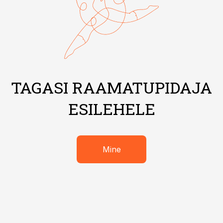
TAGASI RAAMATUPIDAJA
ESILEHELE
Mine