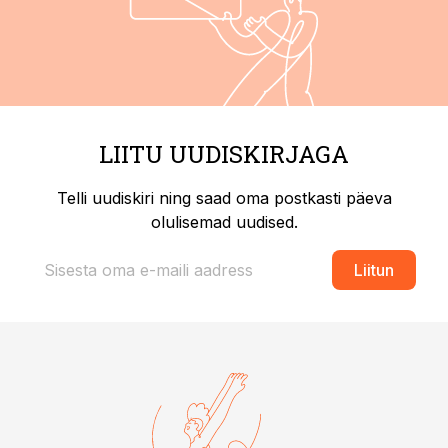
LIITU UUDISKIRJAGA
Telli uudiskiri ning saad oma postkasti päeva
olulisemad uudised.
Liitun