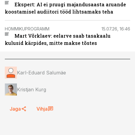
Ekspert: AI ei pruugi majandusaasta aruande
koostamisel audiitori tööd lihtsamaks teha
HOMMIKUPROGRAMM
15.07.26, 16:46
Mart Võrklaev: eelarve saab tasakaalu
kulusid kärpides, mitte makse tõstes
Karl-Eduard Salumäe
Kristjan Kurg
Jaga
Vihja