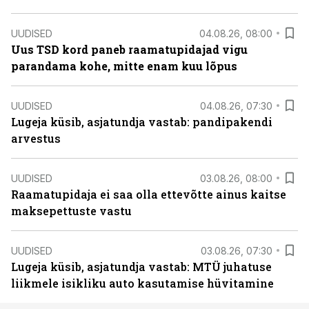
UUDISED
04.08.26, 08:00
Uus TSD kord paneb raamatupidajad vigu
parandama kohe, mitte enam kuu lõpus
UUDISED
04.08.26, 07:30
Lugeja küsib, asjatundja vastab: pandipakendi
arvestus
UUDISED
03.08.26, 08:00
Raamatupidaja ei saa olla ettevõtte ainus kaitse
maksepettuste vastu
UUDISED
03.08.26, 07:30
Lugeja küsib, asjatundja vastab: MTÜ juhatuse
liikmele isikliku auto kasutamise hüvitamine