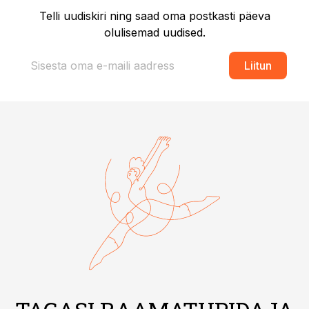
Telli uudiskiri ning saad oma postkasti päeva
olulisemad uudised.
Liitun