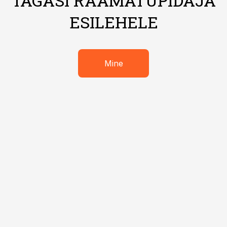
TAGASI RAAMATUPIDAJA
ESILEHELE
Mine