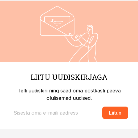
LIITU UUDISKIRJAGA
Telli uudiskiri ning saad oma postkasti päeva
olulisemad uudised.
Liitun