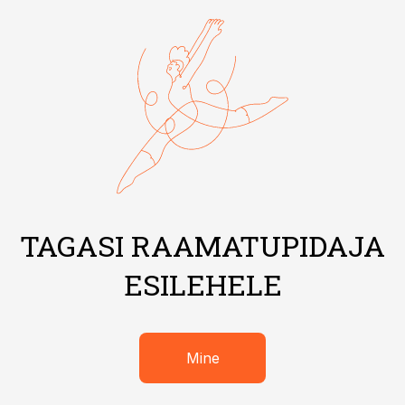
TAGASI RAAMATUPIDAJA
ESILEHELE
Mine