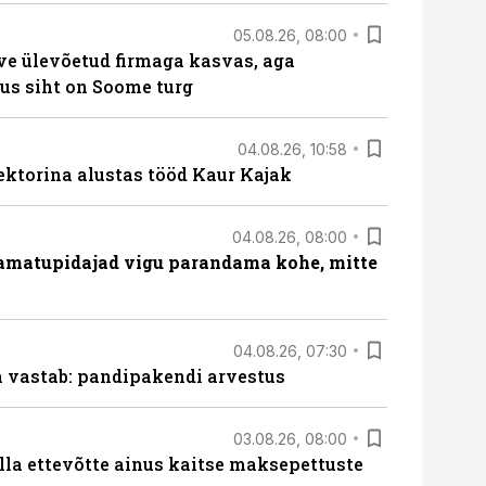
05.08.26, 08:00
ve ülevõetud firmaga kasvas, aga
us siht on Soome turg
04.08.26, 10:58
ektorina alustas tööd Kaur Kajak
04.08.26, 08:00
amatupidajad vigu parandama kohe, mitte
04.08.26, 07:30
ja vastab: pandipakendi arvestus
03.08.26, 08:00
lla ettevõtte ainus kaitse maksepettuste