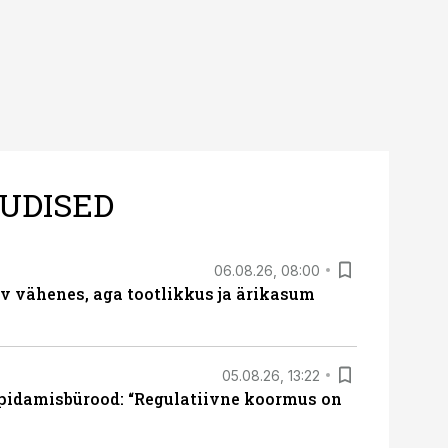
UDISED
06.08.26, 08:00
rv vähenes, aga tootlikkus ja ärikasum
05.08.26, 13:22
pidamisbürood: “Regulatiivne koormus on