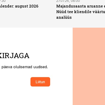
7:30
27.07.26, 08:00
ender: august 2026
Majandusaasta aruanne e
Nüüd tee kliendile väärtu
analüüs
KIRJAGA
ti päeva olulisemad uudised.
Liitun