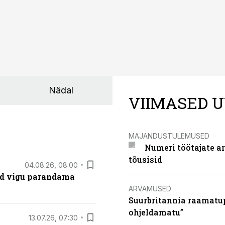
Nädal
VIIMASED U
MAJANDUSTULEMUSED
Numeri töötajate a
tõusisid
04.08.26, 08:00
ad vigu parandama
ARVAMUSED
Suurbritannia raamatu
ohjeldamatu”
13.07.26, 07:30