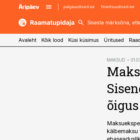
palgauudised.ee
finantsuudised.ee
kaubandus.ee
imelineajalugu.ee
kinnisvarauudised.ee
imelineteadus.ee
Avaleht
Kõik lood
Küsi küsimus
Üritused
Raad
cebook
MAKSUD
01.0
Maks
Twitter)
kedIn
Sise
ail
õigus
k
Maksuekspert
käibemaksu 
ebaseaduslik