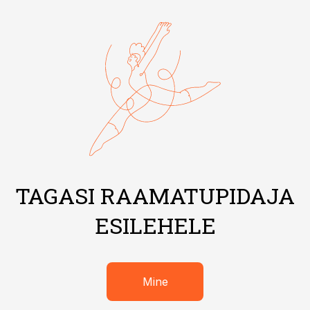
TAGASI RAAMATUPIDAJA
ESILEHELE
Mine