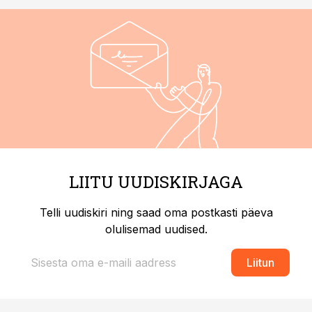
LIITU UUDISKIRJAGA
Telli uudiskiri ning saad oma postkasti päeva
olulisemad uudised.
Liitun