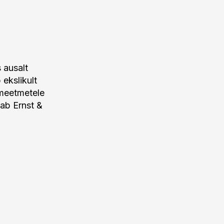
 ausalt
 ekslikult
 meetmetele
ab Ernst &