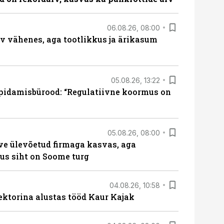
06.08.26, 08:00
rv vähenes, aga tootlikkus ja ärikasum
05.08.26, 13:22
pidamisbürood: “Regulatiivne koormus on
05.08.26, 08:00
ve ülevõetud firmaga kasvas, aga
us siht on Soome turg
04.08.26, 10:58
ektorina alustas tööd Kaur Kajak