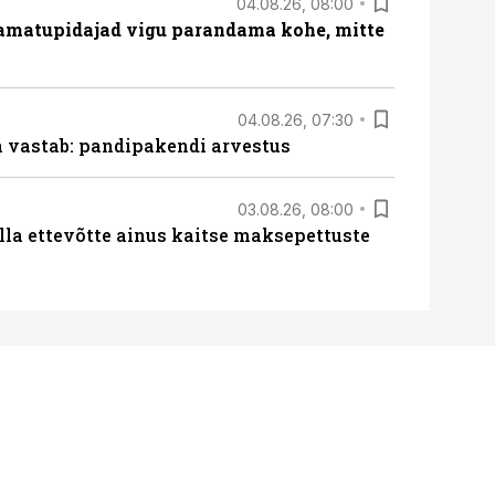
04.08.26, 08:00
amatupidajad vigu parandama kohe, mitte
04.08.26, 07:30
ja vastab: pandipakendi arvestus
03.08.26, 08:00
lla ettevõtte ainus kaitse maksepettuste