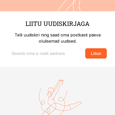
LIITU UUDISKIRJAGA
Telli uudiskiri ning saad oma postkasti päeva
olulisemad uudised.
Liitun