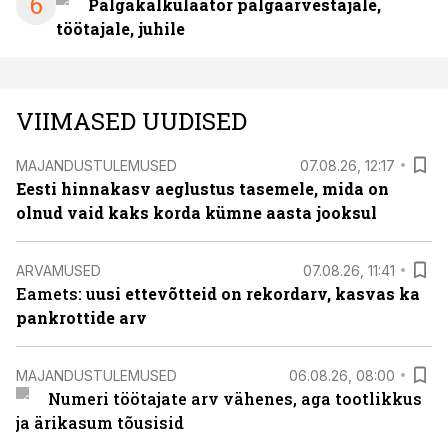
6
Palgakalkulaator palgaarvestajale,
töötajale, juhile
VIIMASED UUDISED
MAJANDUSTULEMUSED
07.08.26, 12:17
Eesti hinnakasv aeglustus tasemele, mida on
olnud vaid kaks korda kümne aasta jooksul
ARVAMUSED
07.08.26, 11:41
Eamets: u
usi ettevõtteid on rekordarv, kasvas ka
pankrottide arv
MAJANDUSTULEMUSED
06.08.26, 08:00
Numeri töötajate arv vähenes, aga tootlikkus
ja ärikasum tõusisid