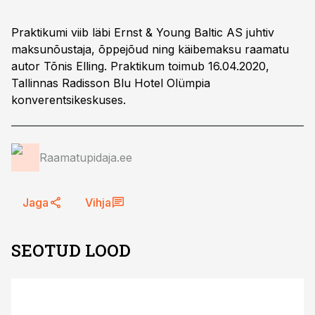
Praktikumi viib läbi Ernst & Young Baltic AS juhtiv
maksunõustaja, õppejõud ning käibemaksu raamatu
autor Tõnis Elling. Praktikum toimub 16.04.2020,
Tallinnas Radisson Blu Hotel Olümpia
konverentsikeskuses.
Raamatupidaja.ee
Jaga
Vihja
SEOTUD LOOD
ST