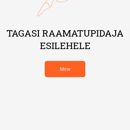
TAGASI RAAMATUPIDAJA
ESILEHELE
Mine