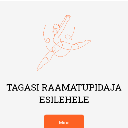
TAGASI RAAMATUPIDAJA
ESILEHELE
Mine