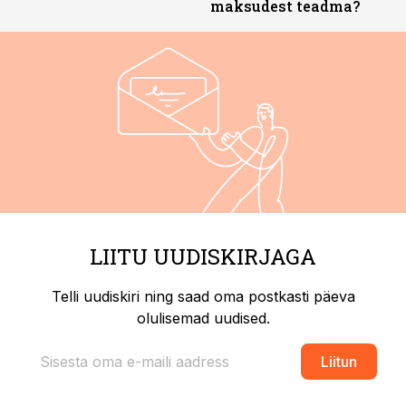
maksudest teadma?
LIITU UUDISKIRJAGA
Telli uudiskiri ning saad oma postkasti päeva
olulisemad uudised.
Liitun