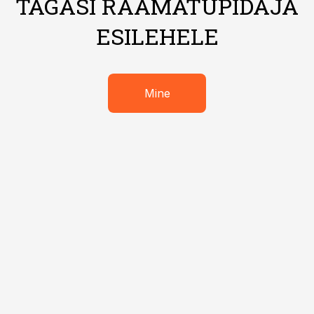
TAGASI RAAMATUPIDAJA
ESILEHELE
Mine