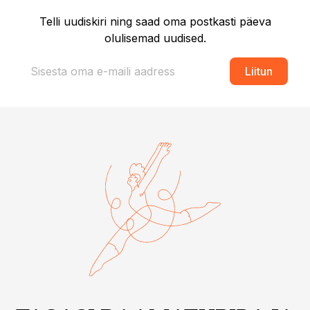
Telli uudiskiri ning saad oma postkasti päeva
olulisemad uudised.
Liitun