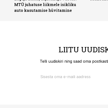
MTÜ juhatuse liikmele isikliku
auto kasutamise hüvitamine
LIITU UUDIS
Telli uudiskiri ning saad oma postkas