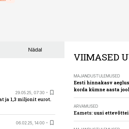
Nädal
VIIMASED U
MAJANDUSTULEMUSED
Eesti hinnakasv aeglus
korda kümne aasta joo
29.05.25, 07:30
ja 1,3 miljonit eurot.
ARVAMUSED
Eamets: u
usi ettevõtte
06.02.25, 14:00