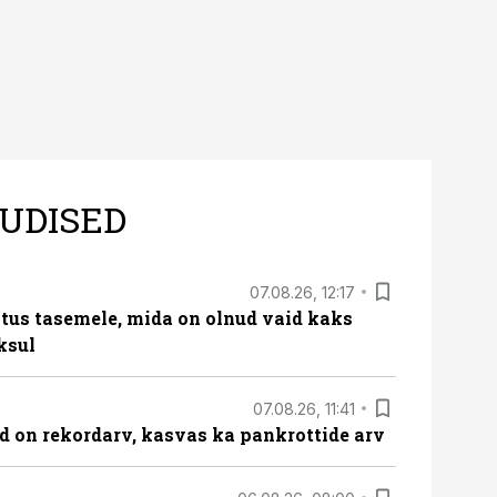
UDISED
07.08.26, 12:17
tus tasemele, mida on olnud vaid kaks
ksul
07.08.26, 11:41
id on rekordarv, kasvas ka pankrottide arv