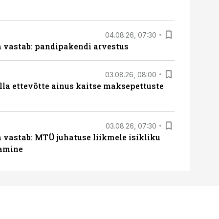
04.08.26, 07:30
ja vastab: pandipakendi arvestus
03.08.26, 08:00
lla ettevõtte ainus kaitse maksepettuste
03.08.26, 07:30
a vastab: MTÜ juhatuse liikmele isikliku
tamine