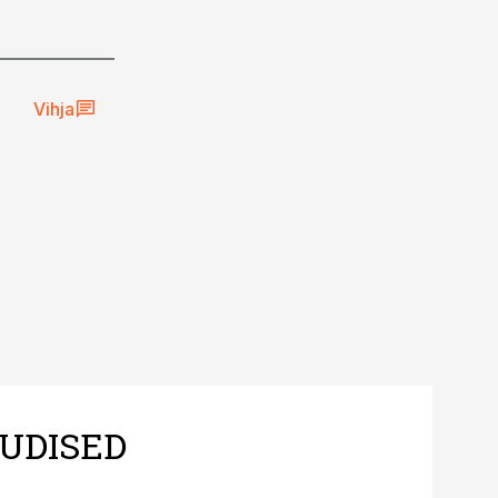
Vihja
UDISED