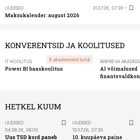
UUDISED
31.07.26, 07:30
Maksukalender: august 2026
KONVERENTSID JA KOOLITUSED
8 akadeemilist tundi
IT KOOLITUS
ÄRIPÄEVA AKADEE
Power BI baaskoolitus
AI võimalused
finantsvaldko
HETKEL KUUM
UUDISED
UUDISED
04.08.26, 08:00
13.07.26, 07:30
Uus TSD kord paneb
10. kuupäeva paine