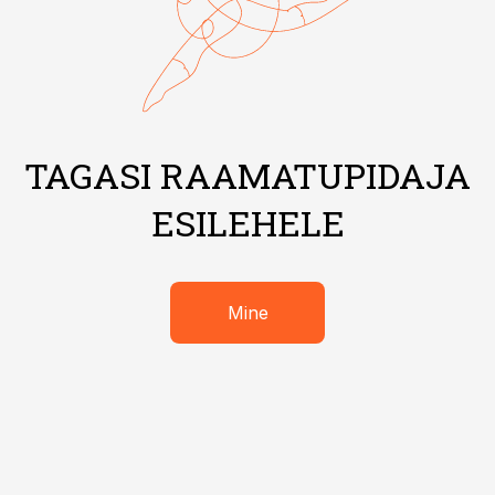
TAGASI RAAMATUPIDAJA
ESILEHELE
Mine