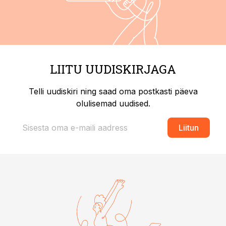
LIITU UUDISKIRJAGA
Telli uudiskiri ning saad oma postkasti päeva
olulisemad uudised.
Liitun