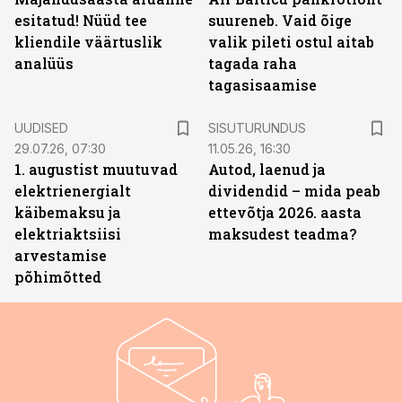
esitatud! Nüüd tee
suureneb. Vaid õige
kliendile väärtuslik
valik pileti ostul aitab
analüüs
tagada raha
tagasisaamise
ST
UUDISED
SISUTURUNDUS
29.07.26, 07:30
11.05.26, 16:30
1. augustist muutuvad
Autod, laenud ja
elektrienergialt
dividendid – mida peab
käibemaksu ja
ettevõtja 2026. aasta
elektriaktsiisi
maksudest teadma?
arvestamise
põhimõtted