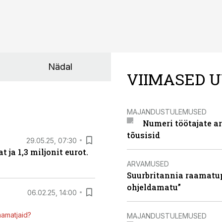
Nädal
VIIMASED U
MAJANDUSTULEMUSED
Numeri töötajate a
tõusisid
29.05.25, 07:30
ja 1,3 miljonit eurot.
ARVAMUSED
Suurbritannia raamatu
ohjeldamatu”
06.02.25, 14:00
mamatjaid?
MAJANDUSTULEMUSED