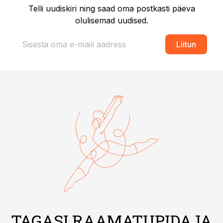
Telli uudiskiri ning saad oma postkasti päeva
olulisemad uudised.
Liitun
TAGASI RAAMATUPIDAJA