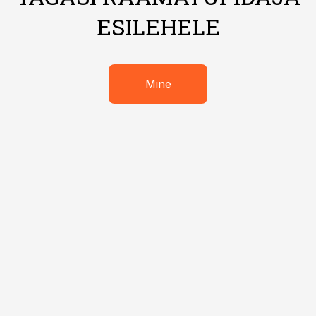
ESILEHELE
Mine