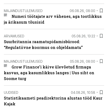
MAJANDUSTULEMUSED
06.08.26, 08:00
Numeri töötajate arv vähenes, aga tootlikkus
ja ärikasum tõusisid
ARVAMUSED
05.08.26, 13:22
Suurbritannia raamatupidamisbürood:
“Regulatiivne koormus on ohjeldamatu”
MAJANDUSTULEMUSED
05.08.26, 08:00
Grow Finance’i käive ülevõetud firmaga
kasvas, aga kasumlikkus langes | Uus siht on
Soome turg
UUDISED
04.08.26, 10:58
Statistikaameti peadirektorina alustas tööd Kaur
Kajak