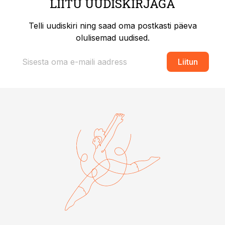
LIITU UUDISKIRJAGA
Telli uudiskiri ning saad oma postkasti päeva
olulisemad uudised.
Liitun