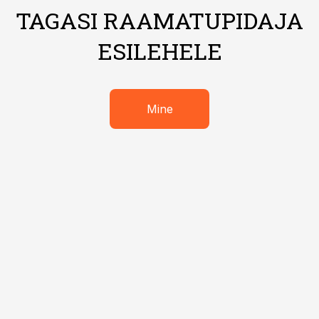
TAGASI RAAMATUPIDAJA
ESILEHELE
Mine