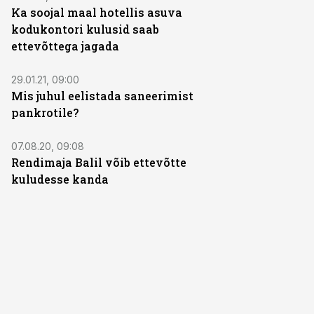
Ka soojal maal hotellis asuva
kodukontori kulusid saab
ettevõttega jagada
29.01.21, 09:00
Mis juhul eelistada saneerimist
pankrotile?
07.08.20, 09:08
Rendimaja Balil võib ettevõtte
kuludesse kanda