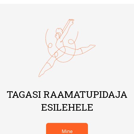
TAGASI RAAMATUPIDAJA
ESILEHELE
Mine