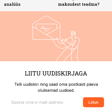
analüüs
maksudest teadma?
LIITU UUDISKIRJAGA
Telli uudiskiri ning saad oma postkasti päeva
olulisemad uudised.
Liitun