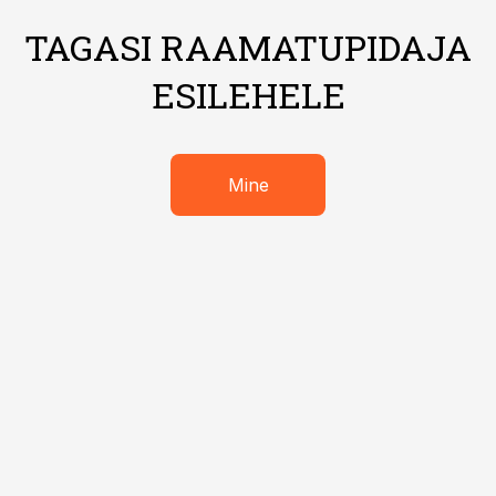
TAGASI RAAMATUPIDAJA
ESILEHELE
Mine