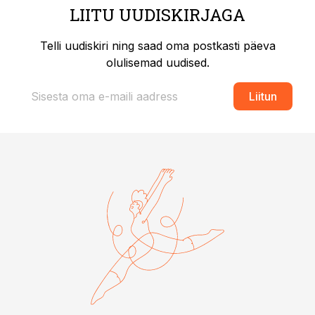
LIITU UUDISKIRJAGA
Telli uudiskiri ning saad oma postkasti päeva
olulisemad uudised.
Liitun