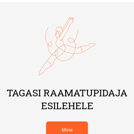
TAGASI RAAMATUPIDAJA
ESILEHELE
Mine