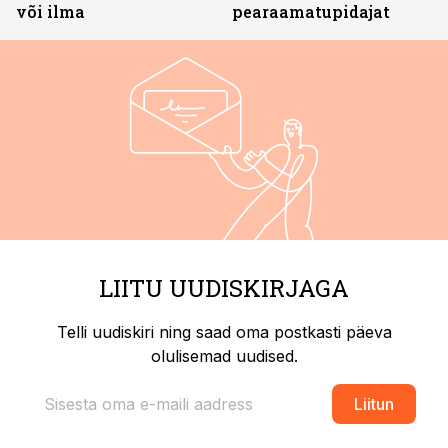
või ilma
pearaamatupidajat
LIITU UUDISKIRJAGA
Telli uudiskiri ning saad oma postkasti päeva
olulisemad uudised.
Liitun