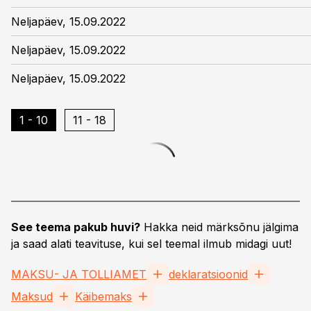
Neljapäev, 15.09.2022
Neljapäev, 15.09.2022
Neljapäev, 15.09.2022
1 - 10
11 - 18
See teema pakub huvi?
Hakka neid märksõnu jälgima
ja saad alati teavituse, kui sel teemal ilmub midagi uut!
MAKSU- JA TOLLIAMET
deklaratsioonid
Maksud
Käibemaks