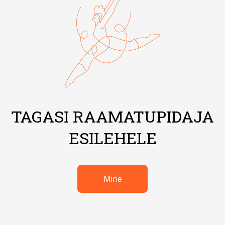
TAGASI RAAMATUPIDAJA
ESILEHELE
Mine