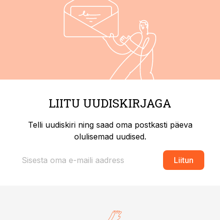
LIITU UUDISKIRJAGA
Telli uudiskiri ning saad oma postkasti päeva
olulisemad uudised.
Liitun