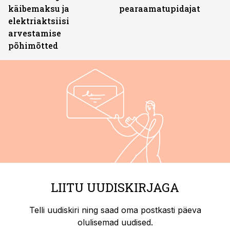
käibemaksu ja
pearaamatupidajat
elektriaktsiisi
arvestamise
põhimõtted
LIITU UUDISKIRJAGA
Telli uudiskiri ning saad oma postkasti päeva
olulisemad uudised.