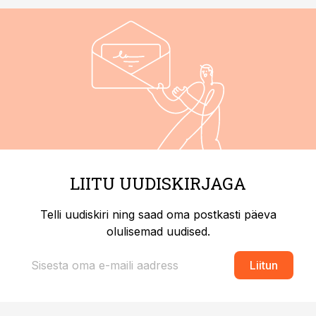
LIITU UUDISKIRJAGA
Telli uudiskiri ning saad oma postkasti päeva
olulisemad uudised.
Liitun