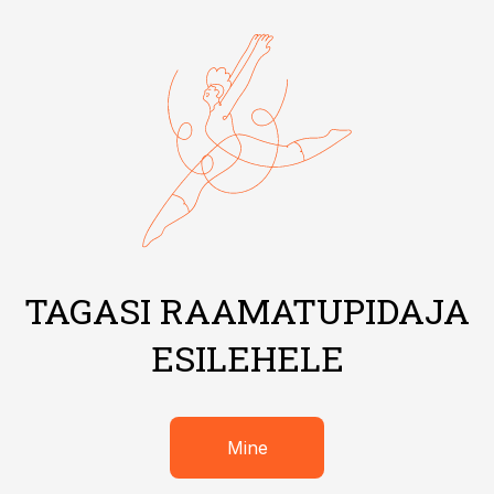
TAGASI RAAMATUPIDAJA
ESILEHELE
Mine