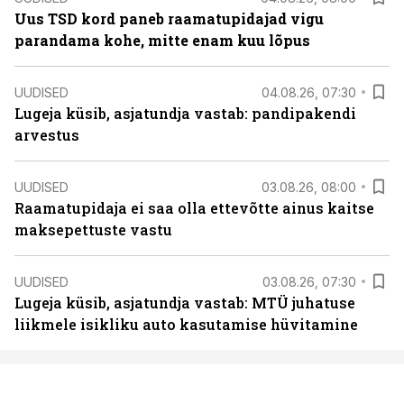
Uus TSD kord paneb raamatupidajad vigu
parandama kohe, mitte enam kuu lõpus
UUDISED
04.08.26, 07:30
Lugeja küsib, asjatundja vastab: pandipakendi
arvestus
UUDISED
03.08.26, 08:00
Raamatupidaja ei saa olla ettevõtte ainus kaitse
maksepettuste vastu
UUDISED
03.08.26, 07:30
Lugeja küsib, asjatundja vastab: MTÜ juhatuse
liikmele isikliku auto kasutamise hüvitamine