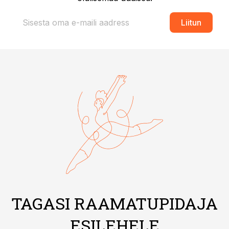
Liitun
TAGASI RAAMATUPIDAJA
ESILEHELE