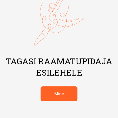
TAGASI RAAMATUPIDAJA
ESILEHELE
Mine