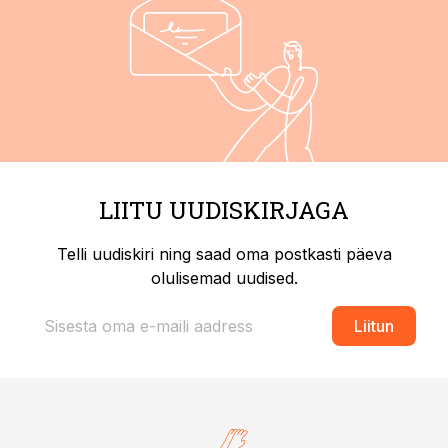
LIITU UUDISKIRJAGA
Telli uudiskiri ning saad oma postkasti päeva
olulisemad uudised.
Liitun