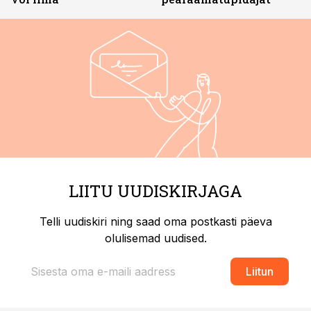
LIITU UUDISKIRJAGA
Telli uudiskiri ning saad oma postkasti päeva
olulisemad uudised.
Liitun