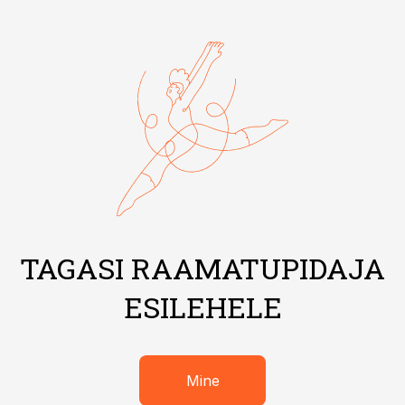
TAGASI RAAMATUPIDAJA
ESILEHELE
Mine