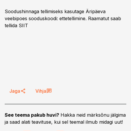
Soodushinnaga tellimiseks kasutage Äripäeva
veebipoes sooduskoodi: ettetellimine. Raamatut saab
tellida
SIIT
Jaga
Vihja
See teema pakub huvi?
Hakka neid märksõnu jälgima
ja saad alati teavituse, kui sel teemal ilmub midagi uut!