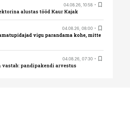
04.08.26, 10:58
ektorina alustas tööd Kaur Kajak
04.08.26, 08:00
amatupidajad vigu parandama kohe, mitte
04.08.26, 07:30
ja vastab: pandipakendi arvestus