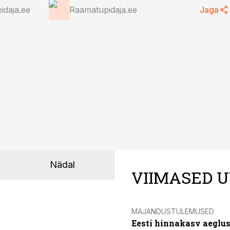
idaja.ee
Raamatupidaja.ee
Jaga
Nädal
VIIMASED U
MAJANDUSTULEMUSED
Eesti hinnakasv aeglus