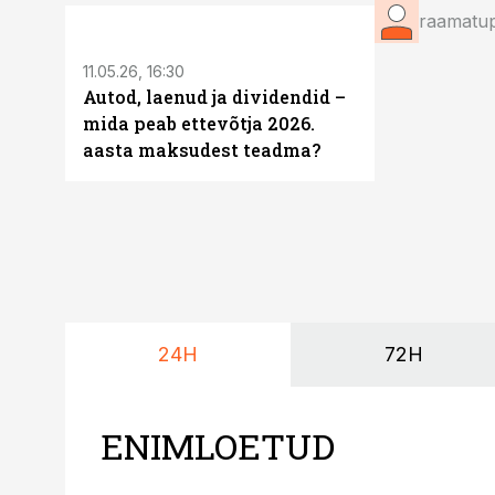
ST
raamatup
11.05.26, 16:30
Autod, laenud ja dividendid –
mida peab ettevõtja 2026.
aasta maksudest teadma?
24H
72H
ENIMLOETUD