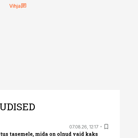
Vihja
UDISED
07.08.26, 12:17
tus tasemele, mida on olnud vaid kaks