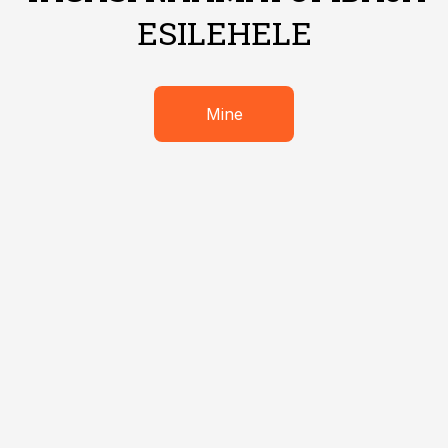
ESILEHELE
Mine