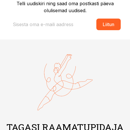
Telli uudiskiri ning saad oma postkasti päeva
olulisemad uudised.
Liitun
TAGASI RAAMATUPIDAJA