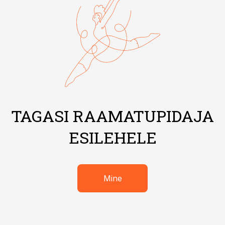
TAGASI RAAMATUPIDAJA
ESILEHELE
Mine