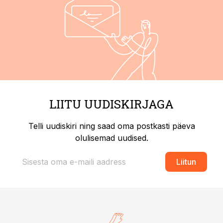
LIITU UUDISKIRJAGA
Telli uudiskiri ning saad oma postkasti päeva
olulisemad uudised.
Liitun