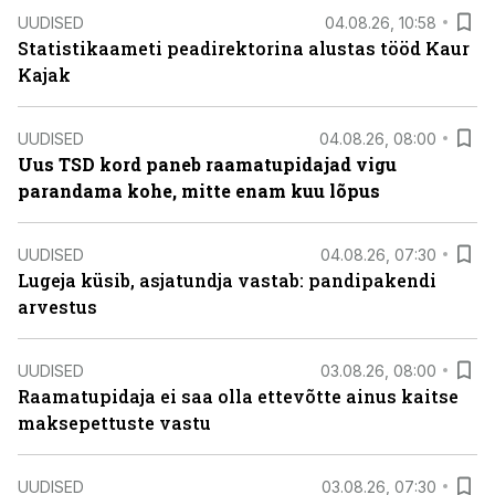
UUDISED
04.08.26, 10:58
Statistikaameti peadirektorina alustas tööd Kaur
Kajak
UUDISED
04.08.26, 08:00
Uus TSD kord paneb raamatupidajad vigu
parandama kohe, mitte enam kuu lõpus
UUDISED
04.08.26, 07:30
Lugeja küsib, asjatundja vastab: pandipakendi
arvestus
UUDISED
03.08.26, 08:00
Raamatupidaja ei saa olla ettevõtte ainus kaitse
maksepettuste vastu
UUDISED
03.08.26, 07:30