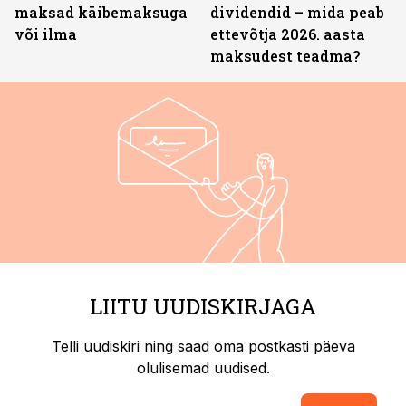
maksad käibemaksuga
dividendid – mida peab
või ilma
ettevõtja 2026. aasta
maksudest teadma?
LIITU UUDISKIRJAGA
Telli uudiskiri ning saad oma postkasti päeva
olulisemad uudised.