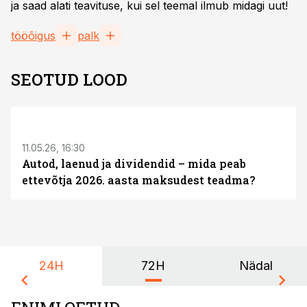
ja saad alati teavituse, kui sel teemal ilmub midagi uut!
tööõigus
palk
SEOTUD LOOD
ST
11.05.26, 16:30
Autod, laenud ja dividendid – mida peab
ettevõtja 2026. aasta maksudest teadma?
24H
72H
Nädal